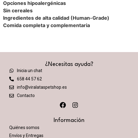
Opciones hipoalergénicas
Sin cereales
Ingredientes de alta calidad (Human-Grade)
Comida completa y complementaria
¿Necesitas ayuda?
Inicia un chat
658 44 57 62
info@viralataspetshop.es
Contacto
Información
Quiénes somos
Envíos y Entregas