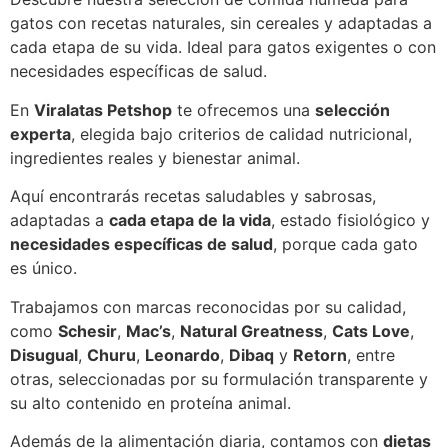
gatos con recetas naturales, sin cereales y adaptadas a
cada etapa de su vida. Ideal para gatos exigentes o con
necesidades específicas de salud.
En
Viralatas Petshop
te ofrecemos una
selección
experta
, elegida bajo criterios de calidad nutricional,
ingredientes reales y bienestar animal.
Aquí encontrarás recetas saludables y sabrosas,
adaptadas a
cada etapa de la vida
, estado fisiológico y
necesidades específicas de salud
, porque cada gato
es único.
Trabajamos con marcas reconocidas por su calidad,
como
Schesir
,
Mac’s
,
Natural Greatness
,
Cats Love
,
Disugual
,
Churu
,
Leonardo
,
Dibaq
y
Retorn
, entre
otras, seleccionadas por su formulación transparente y
su alto contenido en proteína animal.
Además de la alimentación diaria, contamos con
dietas