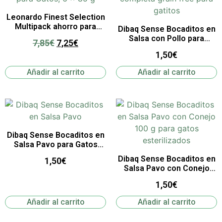
Leonardo Finest Selection
Multipack ahorro para
Dibaq Sense Bocaditos en
Gatos, 6 x 85 g
Salsa con Pollo para
7,85
€
7,25
€
Gatitos
1,50
€
Añadir al carrito
Añadir al carrito
Dibaq Sense Bocaditos en
Salsa Pavo para Gatos
Esterilizados
Dibaq Sense Bocaditos en
1,50
€
Salsa Pavo con Conejo
para Gatos Esterilizados
1,50
€
Añadir al carrito
Añadir al carrito