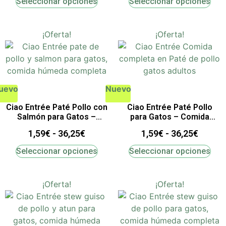
Seleccionar opciones
Seleccionar opciones
¡Oferta!
¡Oferta!
uevo
Nuevo
Ciao Entrée Paté Pollo con
Ciao Entrée Paté Pollo
Salmón para Gatos –
para Gatos – Comida
Comida Húmeda Completa
Húmeda Completa
1,59
€
-
36,25
€
1,59
€
-
36,25
€
Seleccionar opciones
Seleccionar opciones
¡Oferta!
¡Oferta!