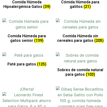
Comida Húmeda
Cómida Húmeda para
Hipoalergénica Gatos
(39)
gatitos
(21)
Comida Húmeda para
Comida Húmeda sin
gatos senior
(139)
cereales para gatos
(205)
Paté para gatos
(125)
Sobres de comida natural
para gatos
(103)
¡Oferta!