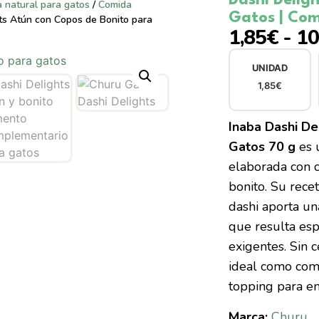
natural para gatos
/
Comida
Gatos | Co
ts Atún con Copos de Bonito para
1,85
€
-
10
UNIDAD
1,85
€
−
+
Inaba Dashi De
Gatos 70 g
es 
elaborada con c
bonito. Su recet
dashi aporta un
que resulta esp
exigentes. Sin 
ideal como com