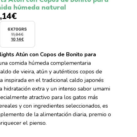
mida húmeda natural
,14
€
6X70GRS
11,94
€
10,14
€
AÑADIR AL CARRITO
lights Atún con Copos de Bonito para
una comida húmeda complementaria
aldo de vieira, atún y auténticos copos de
a inspirada en el tradicional caldo japonés
a hidratación extra y un intenso sabor umami
ecialmente atractivo para los gatos más
cereales y con ingredientes seleccionados, es
plemento de la alimentación diaria, premio o