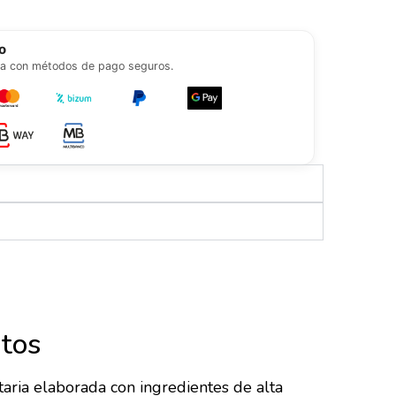
riquecer el pienso.
o
a con métodos de pago seguros.
atos