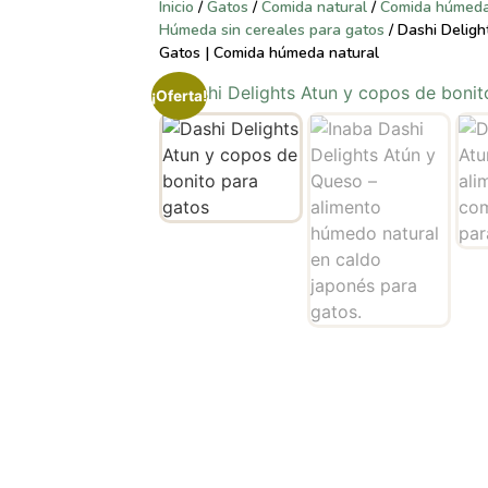
Inicio
/
Gatos
/
Comida natural
/
Comida húmeda 
Húmeda sin cereales para gatos
/ Dashi Deligh
Gatos | Comida húmeda natural
¡Oferta!