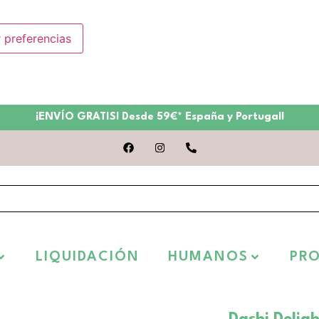
 preferencias
¡ENVÍO GRATIS! Desde 59€* España y Portugal!
LIQUIDACIÓN
HUMANOS
PR
Dashi Delig