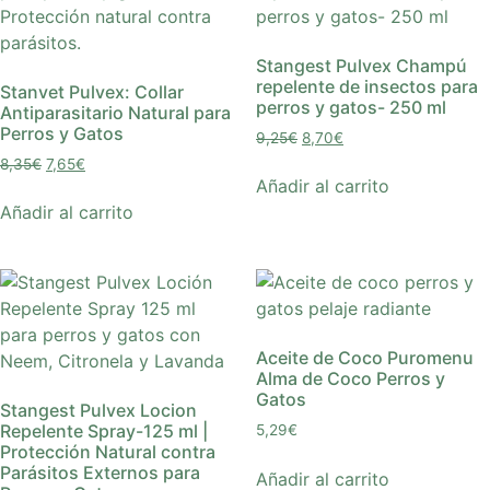
Stangest Pulvex Champú
repelente de insectos para
Stanvet Pulvex: Collar
perros y gatos- 250 ml
Antiparasitario Natural para
Perros y Gatos
9,25
€
8,70
€
8,35
€
7,65
€
Añadir al carrito
Añadir al carrito
Aceite de Coco Puromenu
Alma de Coco Perros y
Gatos
Stangest Pulvex Locion
Repelente Spray-125 ml |
5,29
€
Protección Natural contra
Parásitos Externos para
Añadir al carrito