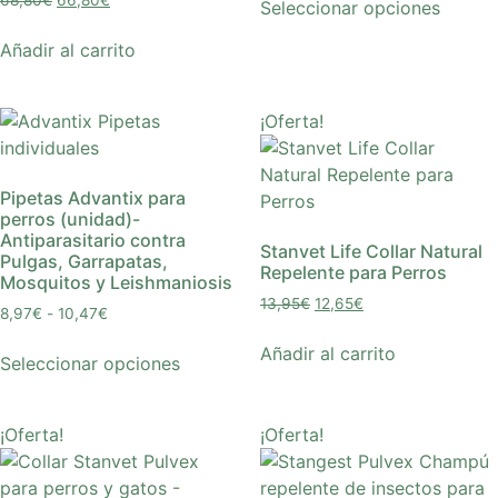
Seleccionar opciones
Añadir al carrito
¡Oferta!
Pipetas Advantix para
perros (unidad)-
Antiparasitario contra
Stanvet Life Collar Natural
Pulgas, Garrapatas,
Repelente para Perros
Mosquitos y Leishmaniosis
13,95
€
12,65
€
8,97
€
-
10,47
€
Añadir al carrito
Seleccionar opciones
¡Oferta!
¡Oferta!