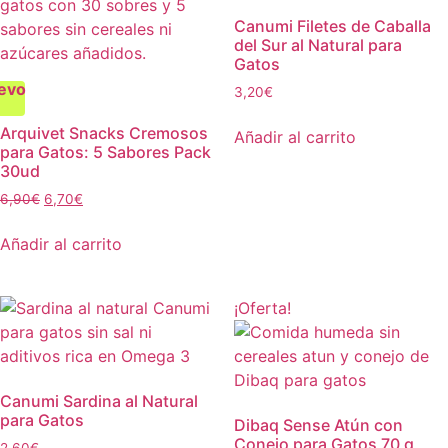
Canumi Filetes de Caballa
del Sur al Natural para
Gatos
evo
3,20
€
Arquivet Snacks Cremosos
Añadir al carrito
para Gatos: 5 Sabores Pack
30ud
6,90
€
6,70
€
Añadir al carrito
¡Oferta!
Canumi Sardina al Natural
para Gatos
Dibaq Sense Atún con
Conejo para Gatos 70 g