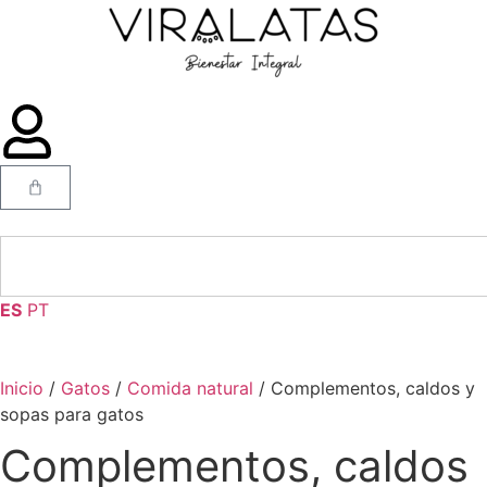
ES
PT
Inicio
/
Gatos
/
Comida natural
/ Complementos, caldos y
sopas para gatos
Complementos, caldos