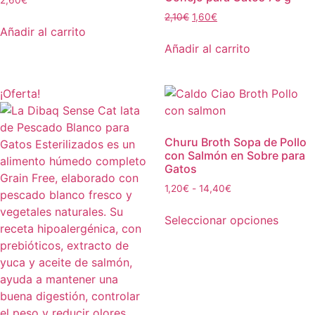
2,60
€
2,10
€
1,60
€
Añadir al carrito
Añadir al carrito
¡Oferta!
Churu Broth Sopa de Pollo
con Salmón en Sobre para
Gatos
1,20
€
-
14,40
€
Seleccionar opciones