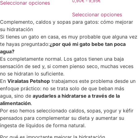
0,90
€
-
9,95
€
Seleccionar opciones
Seleccionar opciones
Complemento, caldos y sopas para gatos: cómo mejorar
su hidratación
Si tienes un gato en casa, es muy probable que alguna vez
te hayas preguntado:
¿por qué mi gato bebe tan poca
agua?
Es completamente normal. Los gatos tienen una baja
sensación de sed y, si comen pienso seco, muchas veces
no se hidratan lo suficiente.
En
Viralatas Petshop
trabajamos este problema desde un
enfoque práctico: no se trata solo de que beban más
agua, sino de
ayudarles a hidratarse a través de la
alimentación
.
Por eso hemos seleccionado caldos, sopas, yogur y kéfir
pensados para complementar su dieta y aumentar su
ingesta de líquidos de forma natural.
Por qué es importante mejorar la hidratación