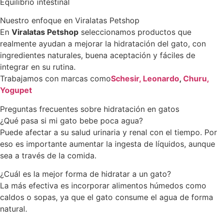
Equilibrio intestinal
Nuestro enfoque en Viralatas Petshop
En
Viralatas Petshop
seleccionamos productos que
realmente ayudan a mejorar la hidratación del gato, con
ingredientes naturales, buena aceptación y fáciles de
integrar en su rutina.
Trabajamos con marcas como
Schesir,
Leonardo
,
Churu,
Yogupet
Preguntas frecuentes sobre hidratación en gatos
¿Qué pasa si mi gato bebe poca agua?
Puede afectar a su salud urinaria y renal con el tiempo. Por
eso es importante aumentar la ingesta de líquidos, aunque
sea a través de la comida.
¿Cuál es la mejor forma de hidratar a un gato?
La más efectiva es incorporar alimentos húmedos como
caldos o sopas, ya que el gato consume el agua de forma
natural.