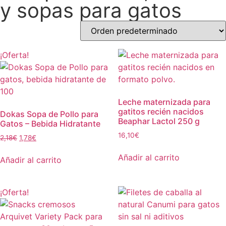
y sopas para gatos
¡Oferta!
Leche maternizada para
gatitos recién nacidos
Dokas Sopa de Pollo para
Beaphar Lactol 250 g
Gatos – Bebida Hidratante
16,10
€
2,18
€
1,78
€
Añadir al carrito
Añadir al carrito
¡Oferta!