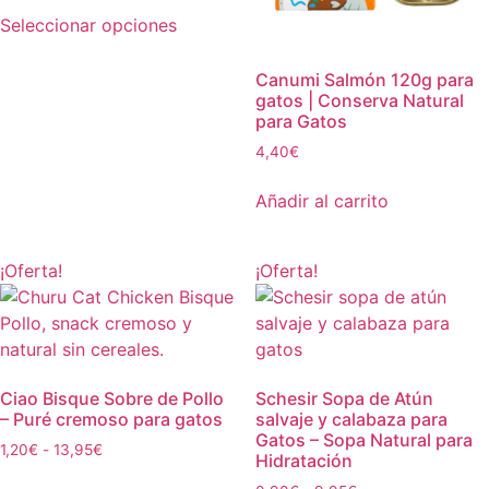
Seleccionar opciones
Canumi Salmón 120g para
gatos | Conserva Natural
para Gatos
4,40
€
Añadir al carrito
¡Oferta!
¡Oferta!
Ciao Bisque Sobre de Pollo
Schesir Sopa de Atún
– Puré cremoso para gatos
salvaje y calabaza para
Gatos – Sopa Natural para
1,20
€
-
13,95
€
Hidratación