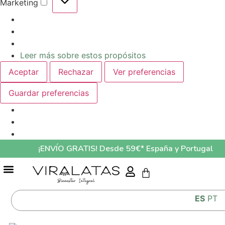
Marketing
Leer más sobre estos propósitos
Aceptar
Rechazar
Ver preferencias
Guardar preferencias
¡ENVÍO GRATIS! Desde 59€* España y Portugal
GUÍA ALIMENTACIÓN MASCOTAS LO QUE COME TU MASCOTA AFECTA A SU SALUD
ES
PT