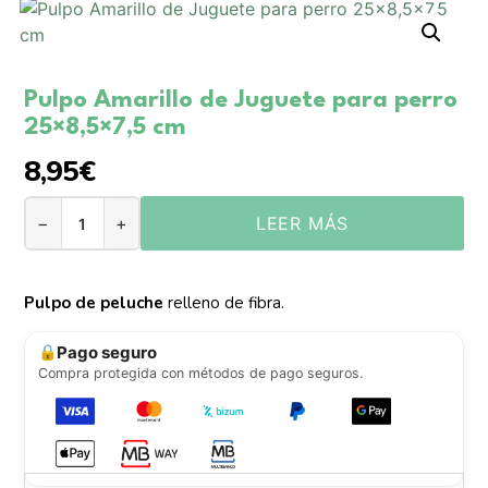
Pulpo Amarillo de Juguete para perro
25×8,5×7,5 cm
8,95
€
−
+
LEER MÁS
Pulpo de peluche
relleno de fibra.
Pago seguro
🔒
Compra protegida con métodos de pago seguros.