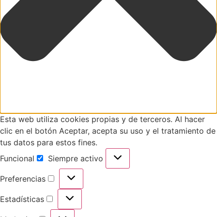
Esta web utiliza cookies propias y de terceros. Al hacer
clic en el botón Aceptar, acepta su uso y el tratamiento de
tus datos para estos fines.
Funcional
Siempre activo
Preferencias
Estadísticas