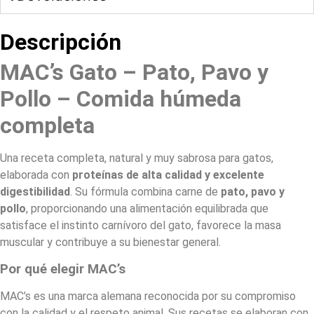
Descripción
MAC’s Gato – Pato, Pavo y
Pollo – Comida húmeda
completa
Una receta completa, natural y muy sabrosa para gatos,
elaborada con
proteínas de alta calidad y excelente
digestibilidad
. Su fórmula combina carne de
pato, pavo y
pollo
, proporcionando una alimentación equilibrada que
satisface el instinto carnívoro del gato, favorece la masa
muscular y contribuye a su bienestar general.
Por qué elegir MAC’s
MAC’s es una marca alemana reconocida por su compromiso
con la calidad y el respeto animal. Sus recetas se elaboran con