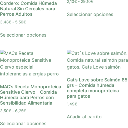
2,10
€
-
29,10
€
Cordero: Comida Húmeda
Natural Sin Cereales para
Perros Adultos
Seleccionar opciones
3,48
€
-
5,50
€
Seleccionar opciones
Cat’s Love sobre Salmón 85
grs – Comida húmeda
MAC’s Receta Monoproteica
completa monoproteica
Sensitive Ciervo – Comida
para gatos
Húmeda para Perros con
Sensibilidad Alimentaria
1,49
€
3,50
€
-
6,25
€
Añadir al carrito
Seleccionar opciones