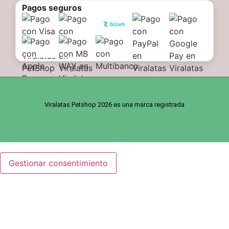
Pagos seguros
Viralatas Petshop 2026 es una marca registrada
Gestionar consentimiento