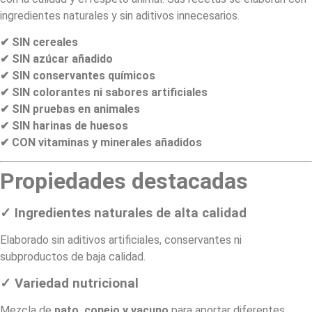
ingredientes naturales y sin aditivos innecesarios.
✔ SIN cereales
✔ SIN azúcar añadido
✔ SIN conservantes químicos
✔ SIN colorantes ni sabores artificiales
✔ SIN pruebas en animales
✔ SIN harinas de huesos
✔ CON vitaminas y minerales añadidos
Propiedades destacadas
✓ Ingredientes naturales de alta calidad
Elaborado sin aditivos artificiales, conservantes ni
subproductos de baja calidad.
✓ Variedad nutricional
Mezcla de
pato, conejo y vacuno
para aportar diferentes