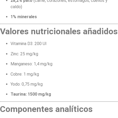
28,2% pato
(carne, corazones, estómagos, cuellos y
caldo)
1% minerales
Valores nutricionales añadidos
Vitamina D3: 200 UI
Zinc: 25 mg/kg
Manganeso: 1,4 mg/kg
Cobre: 1 mg/kg
Yodo: 0,75 mg/kg
Taurina: 1500 mg/kg
Componentes analíticos