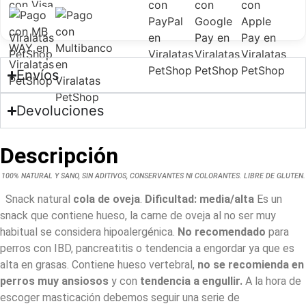
Envíos
Devoluciones
Descripción
100% NATURAL Y SANO, SIN ADITIVOS, CONSERVANTES NI COLORANTES. LIBRE DE GLUTEN.
Snack natural
cola de oveja
.
Dificultad: media/alta
Es un
snack que contiene hueso, la carne de oveja al no ser muy
habitual se considera hipoalergénica.
No recomendado
para
perros con IBD, pancreatitis o tendencia a engordar ya que es
alta en grasas. Contiene hueso vertebral,
no se recomienda en
perros muy ansiosos
y con
tendencia a engullir.
A la hora de
escoger masticación debemos seguir una serie de