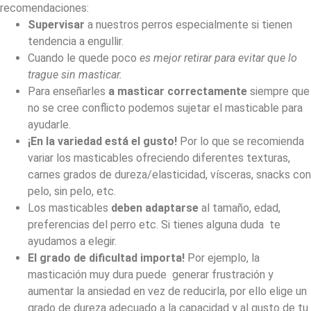
recomendaciones:
Supervisar
a nuestros perros especialmente si tienen
tendencia a engullir.
Cuando le quede poco
es mejor retirar para evitar que lo
trague sin masticar.
Para enseñarles
a masticar correctamente
siempre que
no se cree conflicto podemos sujetar el masticable para
ayudarle.
¡En la variedad está el gusto!
Por lo que se recomienda
variar los masticables ofreciendo diferentes texturas,
carnes grados de dureza/elasticidad, vísceras, snacks con
pelo, sin pelo, etc.
Los masticables
deben adaptarse
al tamaño, edad,
preferencias del perro etc. Si tienes alguna duda te
ayudamos a elegir.
El grado de dificultad importa!
Por ejemplo, la
masticación muy dura puede generar frustración y
aumentar la ansiedad en vez de reducirla, por ello elige un
grado de dureza adecuado a la capacidad y al gusto de tu