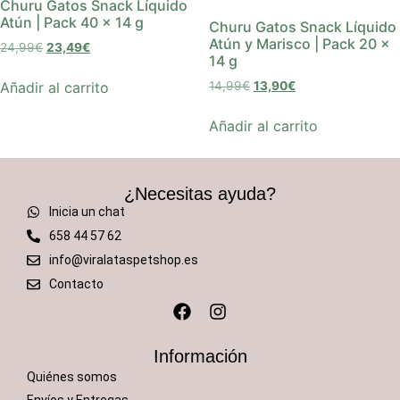
Churu Gatos Snack Líquido
Atún | Pack 40 x 14 g
Churu Gatos Snack Líquido
Atún y Marisco | Pack 20 x
24,99
€
23,49
€
14 g
Añadir al carrito
14,99
€
13,90
€
Añadir al carrito
¿Necesitas ayuda?
Inicia un chat
658 44 57 62
info@viralataspetshop.es
Contacto
Información
Quiénes somos
Envíos y Entregas