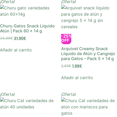
¡Oferta!
¡Oferta!
Churu Gatos Snack Líquido
Atún | Pack 60 x 14 g
-25%
34,99
€
31,90
€
OFF
Arquivet Creamy Snack
Añadir al carrito
Líquido de Atún y Cangrejo
para Gatos – Pack 5 x 14 g
2,65
€
1,99
€
Añadir al carrito
¡Oferta!
¡Oferta!