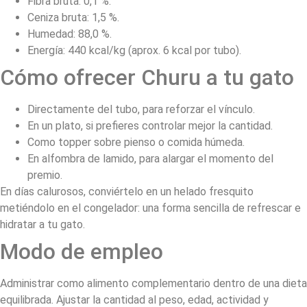
Fibra bruta: 0,1 %.
Ceniza bruta: 1,5 %.
Humedad: 88,0 %.
Energía: 440 kcal/kg (aprox. 6 kcal por tubo).
Cómo ofrecer Churu a tu gato
Directamente del tubo, para reforzar el vínculo.
En un plato, si prefieres controlar mejor la cantidad.
Como topper sobre pienso o comida húmeda.
En alfombra de lamido, para alargar el momento del
premio.
En días calurosos, conviértelo en un helado fresquito
metiéndolo en el congelador: una forma sencilla de refrescar e
hidratar a tu gato.
Modo de empleo
Administrar como alimento complementario dentro de una dieta
equilibrada. Ajustar la cantidad al peso, edad, actividad y