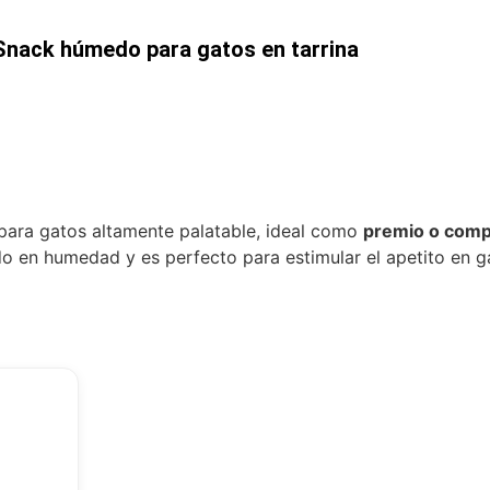
 Snack húmedo para gatos en tarrina
ara gatos altamente palatable, ideal como
premio o comp
ido en humedad y es perfecto para estimular el apetito en g