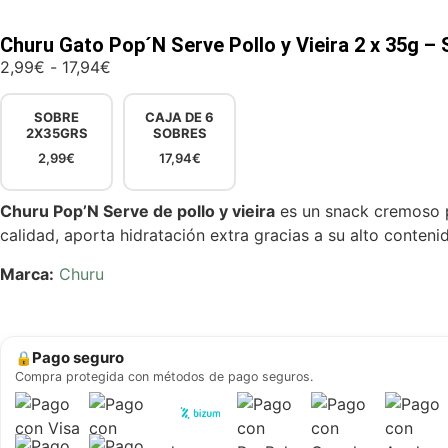
Churu Gato Pop´N Serve Pollo y Vieira 2 x 35g –
2,99
€
-
17,94
€
SOBRE
CAJA DE 6
2X35GRS
SOBRES
2,99
€
17,94
€
Churu Pop’N Serve de pollo y vieira
es un snack cremoso p
calidad, aporta hidratación extra gracias a su alto conten
Marca:
Churu
Pago seguro
🔒
Compra protegida con métodos de pago seguros.