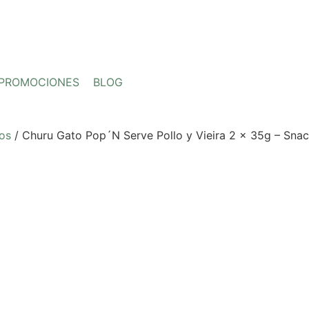
PROMOCIONES
BLOG
tos
/ Churu Gato Pop´N Serve Pollo y Vieira 2 x 35g – Snac