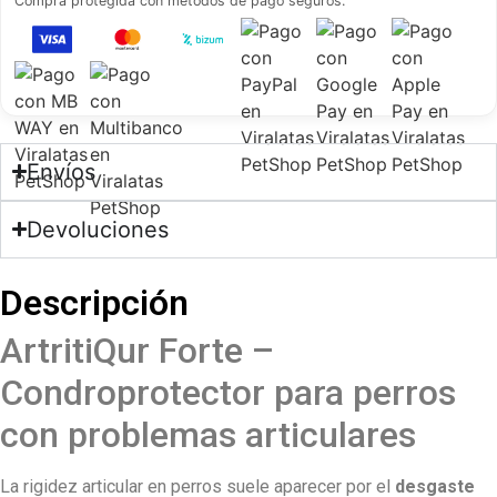
Compra protegida con métodos de pago seguros.
Envíos
Devoluciones
Descripción
ArtritiQur Forte –
Condroprotector para perros
con problemas articulares
La rigidez articular en perros suele aparecer por el
desgaste