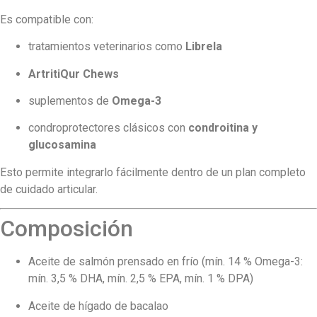
Es compatible con:
tratamientos veterinarios como
Librela
ArtritiQur Chews
suplementos de
Omega-3
condroprotectores clásicos con
condroitina y
glucosamina
Esto permite integrarlo fácilmente dentro de un plan completo
de cuidado articular.
Composición
Aceite de salmón prensado en frío (mín. 14 % Omega-3:
mín. 3,5 % DHA, mín. 2,5 % EPA, mín. 1 % DPA)
Aceite de hígado de bacalao