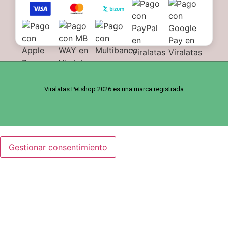
Viralatas Petshop 2026 es una marca registrada
Gestionar consentimiento