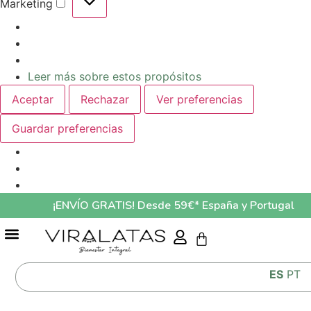
Marketing
Leer más sobre estos propósitos
Aceptar
Rechazar
Ver preferencias
Guardar preferencias
¡ENVÍO GRATIS! Desde 59€* España y Portugal
GUÍA ALIMENTACIÓN MASCOTAS LO QUE COME TU MASCOTA AFECTA A SU SALUD
ES
PT