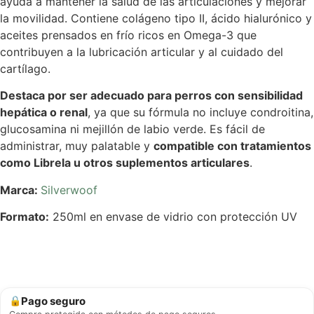
ayuda a mantener la salud de las articulaciones y mejorar
la movilidad. Contiene colágeno tipo II, ácido hialurónico y
aceites prensados en frío ricos en Omega-3 que
contribuyen a la lubricación articular y al cuidado del
cartílago.
Destaca por ser adecuado para perros con sensibilidad
hepática o renal
, ya que su fórmula no incluye condroitina,
glucosamina ni mejillón de labio verde. Es fácil de
administrar, muy palatable y
compatible con tratamientos
como Librela u otros suplementos articulares
.
Marca:
Silverwoof
Formato:
250ml en envase de vidrio con protección UV
Pago seguro
🔒