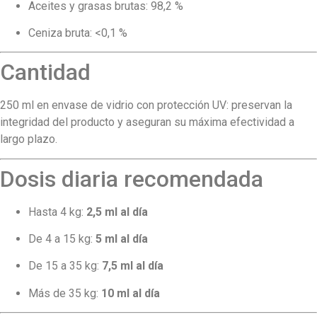
Aceites y grasas brutas: 98,2 %
Ceniza bruta: <0,1 %
Cantidad
250 ml en envase de vidrio con protección UV: preservan la
integridad del producto y aseguran su máxima efectividad a
largo plazo.
Dosis diaria recomendada
Hasta 4 kg:
2,5 ml al día
De 4 a 15 kg:
5 ml al día
De 15 a 35 kg:
7,5 ml al día
Más de 35 kg:
10 ml al día