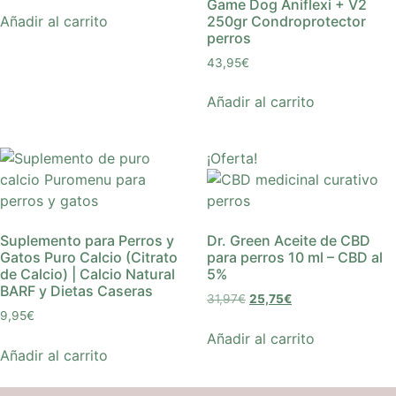
Game Dog Aniflexi + V2
250gr Condroprotector
Añadir al carrito
perros
43,95
€
Añadir al carrito
¡Oferta!
Suplemento para Perros y
Dr. Green Aceite de CBD
Gatos Puro Calcio (Citrato
para perros 10 ml – CBD al
de Calcio) | Calcio Natural
5%
BARF y Dietas Caseras
31,97
€
25,75
€
9,95
€
Añadir al carrito
Añadir al carrito