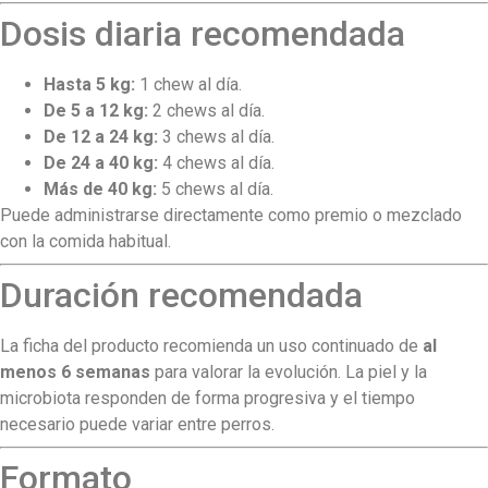
Dosis diaria recomendada
Hasta 5 kg:
1 chew al día.
De 5 a 12 kg:
2 chews al día.
De 12 a 24 kg:
3 chews al día.
De 24 a 40 kg:
4 chews al día.
Más de 40 kg:
5 chews al día.
Puede administrarse directamente como premio o mezclado
con la comida habitual.
Duración recomendada
La ficha del producto recomienda un uso continuado de
al
menos 6 semanas
para valorar la evolución. La piel y la
microbiota responden de forma progresiva y el tiempo
necesario puede variar entre perros.
Formato