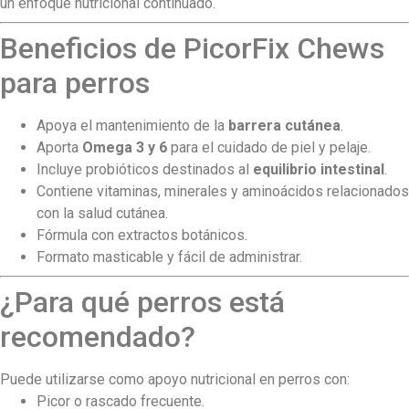
un enfoque nutricional continuado.
Beneficios de PicorFix Chews
para perros
Apoya el mantenimiento de la
barrera cutánea
.
Aporta
Omega 3 y 6
para el cuidado de piel y pelaje.
Incluye probióticos destinados al
equilibrio intestinal
.
Contiene vitaminas, minerales y aminoácidos relacionados
con la salud cutánea.
Fórmula con extractos botánicos.
Formato masticable y fácil de administrar.
¿Para qué perros está
recomendado?
Puede utilizarse como apoyo nutricional en perros con:
Picor o rascado frecuente.