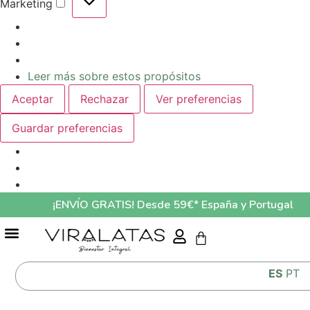
Marketing
Leer más sobre estos propósitos
Aceptar
Rechazar
Ver preferencias
Guardar preferencias
¡ENVÍO GRATIS! Desde 59€* España y Portugal
GUÍA ALIMENTACIÓN MASCOTAS LO QUE COME TU MASCOTA AFECTA A SU SALUD
ES
PT