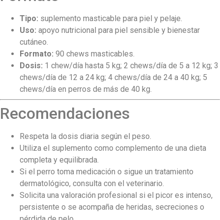
Tipo:
suplemento masticable para piel y pelaje.
Uso:
apoyo nutricional para piel sensible y bienestar
cutáneo.
Formato:
90 chews masticables.
Dosis:
1 chew/día hasta 5 kg; 2 chews/día de 5 a 12 kg; 3
chews/día de 12 a 24 kg; 4 chews/día de 24 a 40 kg; 5
chews/día en perros de más de 40 kg.
Recomendaciones
Respeta la dosis diaria según el peso.
Utiliza el suplemento como complemento de una dieta
completa y equilibrada.
Si el perro toma medicación o sigue un tratamiento
dermatológico, consulta con el veterinario.
Solicita una valoración profesional si el picor es intenso,
persistente o se acompaña de heridas, secreciones o
pérdida de pelo.