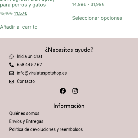
para perros y gatos
14,99
€
-
31,99
€
12,10
€
11,57
€
Seleccionar opciones
Añadir al carrito
¿Necesitas ayuda?
Inicia un chat
658 44 57 62
info@viralataspetshop.es
Contacto
Información
Quiénes somos
Envíos y Entregas
Política de devoluciones y reembolsos