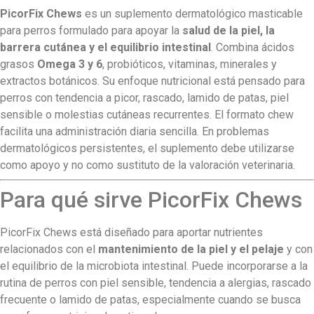
PicorFix Chews
es un suplemento dermatológico masticable
para perros formulado para apoyar la
salud de la piel, la
barrera cutánea y el equilibrio intestinal
. Combina ácidos
grasos
Omega 3 y 6
, probióticos, vitaminas, minerales y
extractos botánicos. Su enfoque nutricional está pensado para
perros con tendencia a picor, rascado, lamido de patas, piel
sensible o molestias cutáneas recurrentes. El formato chew
facilita una administración diaria sencilla. En problemas
dermatológicos persistentes, el suplemento debe utilizarse
como apoyo y no como sustituto de la valoración veterinaria.
Para qué sirve PicorFix Chews
PicorFix Chews está diseñado para aportar nutrientes
relacionados con el
mantenimiento de la piel y el pelaje
y con
el equilibrio de la microbiota intestinal. Puede incorporarse a la
rutina de perros con piel sensible, tendencia a alergias, rascado
frecuente o lamido de patas, especialmente cuando se busca