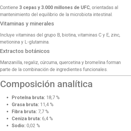
Contiene
3 cepas y 3.000 millones de UFC
, orientadas al
mantenimiento del equilibrio de la microbiota intestinal.
Vitaminas y minerales
Incluye vitaminas del grupo B, biotina, vitaminas C y E, zinc,
metionina y L-glutamina.
Extractos botánicos
Manzanilla, regaliz, cúrcuma, quercetina y bromelina forman
parte de la combinación de ingredientes funcionales.
Composición analítica
Proteína bruta:
18,7 %
Grasa bruta:
11,4 %
Fibra bruta:
7,7 %
Ceniza bruta:
6,4 %
Sodio:
0,02 %