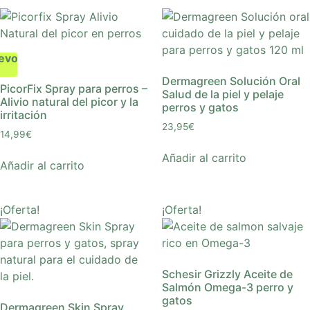
evo
Dermagreen Solución Oral
PicorFix Spray para perros –
Salud de la piel y pelaje
Alivio natural del picor y la
perros y gatos
irritación
23,95
€
14,99
€
Añadir al carrito
Añadir al carrito
¡Oferta!
¡Oferta!
Schesir Grizzly Aceite de
Salmón Omega-3 perro y
gatos
Dermagreen Skin Spray