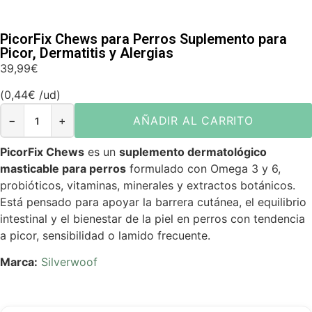
PicorFix Chews para Perros Suplemento para
Picor, Dermatitis y Alergias
39,99
€
(
0,44
€
/ud)
−
+
AÑADIR AL CARRITO
PicorFix Chews
es un
suplemento dermatológico
masticable para perros
formulado con Omega 3 y 6,
probióticos, vitaminas, minerales y extractos botánicos.
Está pensado para apoyar la barrera cutánea, el equilibrio
intestinal y el bienestar de la piel en perros con tendencia
a picor, sensibilidad o lamido frecuente.
Marca:
Silverwoof