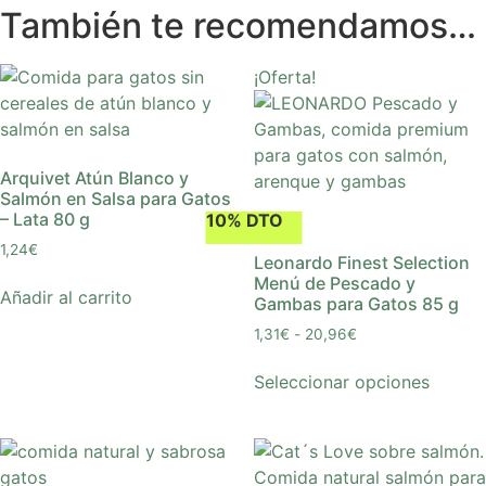
También te recomendamos…
¡Oferta!
Arquivet Atún Blanco y
Salmón en Salsa para Gatos
– Lata 80 g
10% DTO
1,24
€
Leonardo Finest Selection
Menú de Pescado y
Añadir al carrito
Gambas para Gatos 85 g
1,31
€
-
20,96
€
Seleccionar opciones