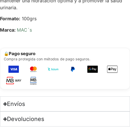
mantener una hidratación óptima y a promover la salud
urinaria.
Formato:
100grs
Marca:
MAC´s
Pago seguro
🔒
Compra protegida con métodos de pago seguros.
Envíos
Devoluciones