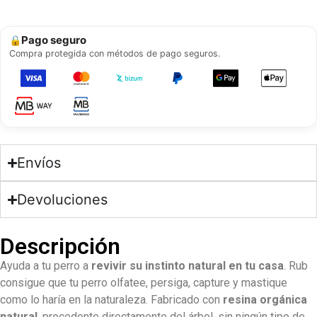
Pago seguro
🔒
Compra protegida con métodos de pago seguros.
Envíos
Devoluciones
Descripción
Ayuda a tu perro a
revivir su instinto natural en tu casa
. Rub
consigue que tu perro olfatee, persiga, capture y mastique
como lo haría en la naturaleza. Fabricado con
resina orgánica
natural
, procedente directamente del árbol, sin ningún tipo de