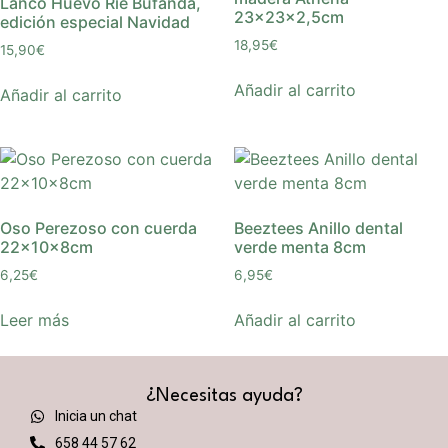
Lanco Huevo Ríe Bufanda,
23x23x2,5cm
edición especial Navidad
18,95
€
15,90
€
Añadir al carrito
Añadir al carrito
Oso Perezoso con cuerda
Beeztees Anillo dental
22x10x8cm
verde menta 8cm
6,25
€
6,95
€
Leer más
Añadir al carrito
¿Necesitas ayuda?
Inicia un chat
658 44 57 62