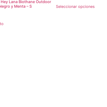
 Hey Lana Biothane Outdoor
Negro y Menta – S
Seleccionar opciones
ito