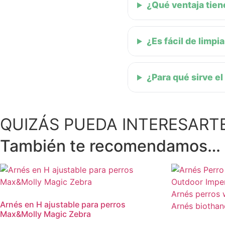
¿Qué ventaja tiene
¿Es fácil de limpia
¿Para qué sirve el
QUIZÁS PUEDA INTERESART
También te recomendamos…
Arnés en H ajustable para perros
Max&Molly Magic Zebra