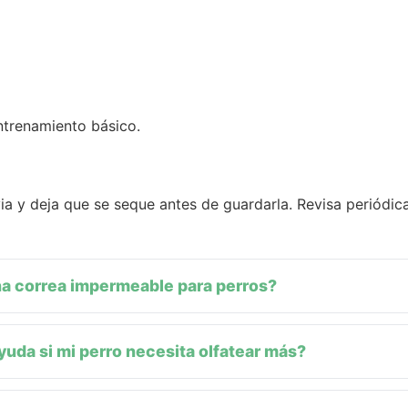
entrenamiento básico.
via y deja que se seque antes de guardarla. Revisa periódi
na correa impermeable para perros?
yuda si mi perro necesita olfatear más?