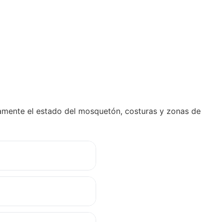
camente el estado del mosquetón, costuras y zonas de