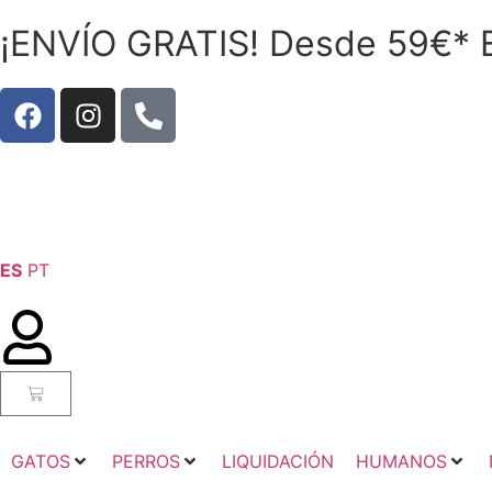
¡ENVÍO GRATIS! Desde 59€* E
ES
PT
GATOS
PERROS
LIQUIDACIÓN
HUMANOS