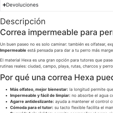
Devoluciones
Descripción
Correa impermeable para perro
Un buen paseo no es solo caminar: también es olfatear, exp
Impermeable
está pensada para dar a tu perro más marge
El material Hexa es una gran opción para tutores que pasean
rutinas reales: ciudad, campo, playa, rutas, charcos y perr
Por qué una correa Hexa pue
Más olfateo, mejor bienestar:
la longitud permite que
Impermeable y fácil de limpiar:
no absorbe el agua com
Agarre antideslizante:
ayuda a mantener el control c
Cómoda para el tutor:
su tacto flexible facilita el ma