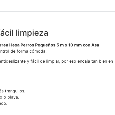
ácil limpieza
rrea Hexa Perros Pequeños 5 m x 10 mm con Asa
ontrol de forma cómoda.
tideslizante y fácil de limpiar, por eso encaja tan bien en
ás tranquilos.
o o playa.
edo.