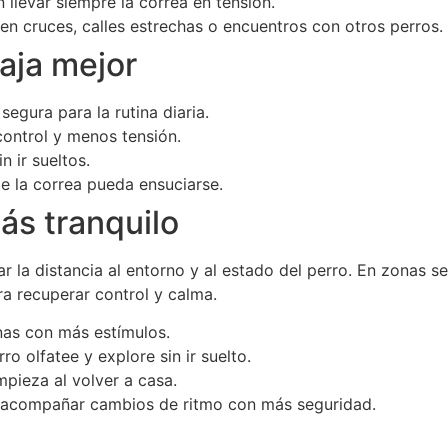
llevar siempre la correa en tensión.
 en cruces, calles estrechas o encuentros con otros perros.
aja mejor
gura para la rutina diaria.
ontrol y menos tensión.
 ir sueltos.
e la correa pueda ensuciarse.
ás tranquilo
tar la distancia al entorno y al estado del perro. En zonas
a recuperar control y calma.
nas con más estímulos.
 olfatee y explore sin ir suelto.
impieza al volver a casa.
a acompañar cambios de ritmo con más seguridad.