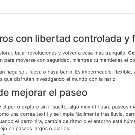
s con libertad controlada y f
lorar, bajar revoluciones y volver a casa más tranquilo.
Co
n para moverse con seguridad, mientras tú mantienes el c
 haga sol, llueva o haya barro. Es impermeable, flexible, an
os que disfrutan investigando el mundo con la nariz.
de mejorar el paseo
 el perro explore sin ir suelto, algo muy útil para paseos m
o una correa textil y se limpia fácilmente tras lluvia, barr
uando el perro tira, cambia de ritmo o el entorno está húm
nejo en paseos largos o diarios.