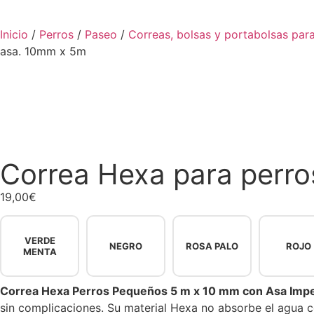
Inicio
/
Perros
/
Paseo
/
Correas, bolsas y portabolsas par
asa. 10mm x 5m
Correa Hexa para perr
19,00
€
VERDE
NEGRO
ROSA PALO
ROJO
MENTA
Correa Hexa Perros Pequeños 5 m x 10 mm con Asa Imp
sin complicaciones. Su material Hexa no absorbe el agua co