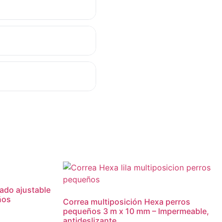
ado ajustable
ños
Correa multiposición Hexa perros
pequeños 3 m x 10 mm – Impermeable,
antideslizante