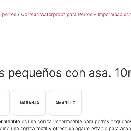
a perros
/
Correas Waterproof para Perros – Impermeables 
os pequeños con asa. 1
NARANJA
AMARILLO
ermeable
es una correa impermeable para perros pequeños
mo una correa textil y ofrece un agarre estable para acomp