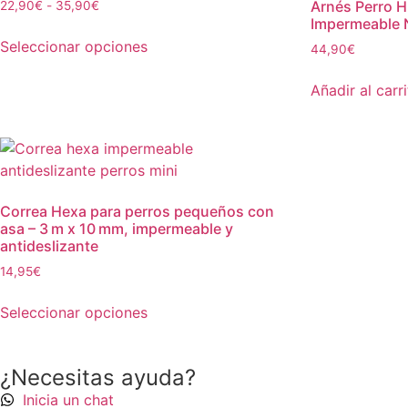
Arnés Perro H
22,90
€
-
35,90
€
Impermeable 
Seleccionar opciones
44,90
€
Añadir al carr
Correa Hexa para perros pequeños con
asa – 3 m x 10 mm, impermeable y
antideslizante
14,95
€
Seleccionar opciones
¿Necesitas ayuda?
Inicia un chat