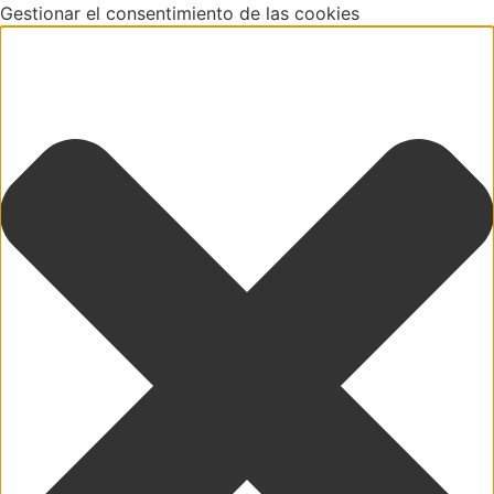
Gestionar el consentimiento de las cookies