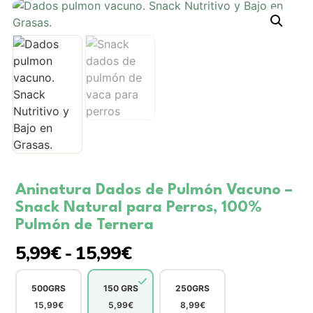
Aninatura Dados de Pulmón Vacuno –
Snack Natural para Perros, 100%
Pulmón de Ternera
5,99
€
-
15,99
€
500GRS
150 GRS
250GRS
15,99
€
5,99
€
8,99
€