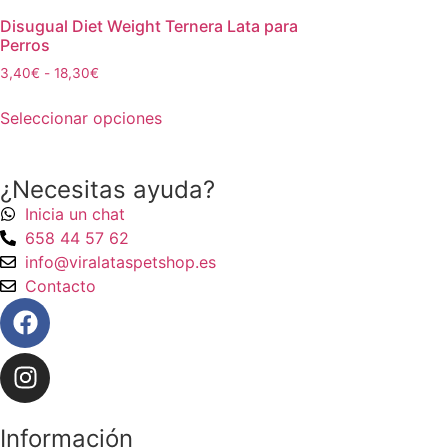
Disugual Diet Weight Ternera Lata para
Perros
3,40
€
-
18,30
€
Seleccionar opciones
¿Necesitas ayuda?
Inicia un chat
658 44 57 62
info@viralataspetshop.es
Contacto
Información